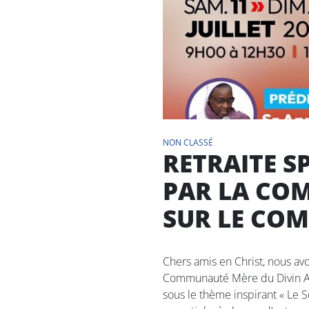
NON CLASSÉ
RETRAITE S
PAR LA CO
SUR LE COM
Chers amis en Christ, nous avon
Communauté Mère du Divin Amou
sous le thème inspirant « Le S