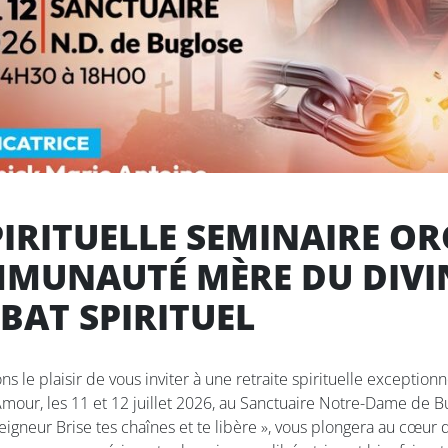
PIRITUELLE SEMINAIRE O
MMUNAUTÉ MÈRE DU DIV
BAT SPIRITUEL
s le plaisir de vous inviter à une retraite spirituelle exceptionn
r, les 11 et 12 juillet 2026, au Sanctuaire Notre-Dame de Bug
eigneur Brise tes chaînes et te libère », vous plongera au cœur 