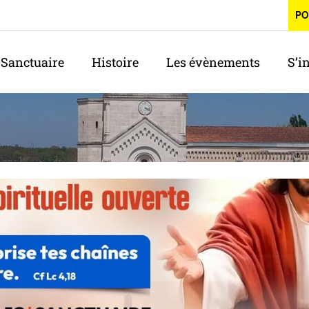
PO
 Sanctuaire
Histoire
Les évènements
S’i