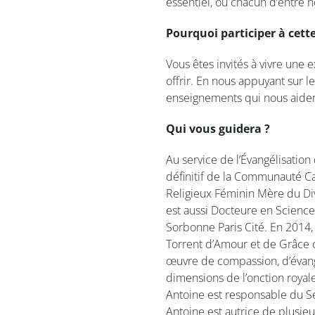
essentiel, où chacun d’entre 
Pourquoi participer à cette
Vous êtes invités à vivre une 
offrir. En nous appuyant sur 
enseignements qui nous aideron
Qui vous guidera ?
Au service de l’Évangélisati
définitif de la Communauté Ca
Religieux Féminin Mère du Div
est aussi Docteure en Science
Sorbonne Paris Cité. En 2014,
Torrent d’Amour et de Grâce on
œuvre de compassion, d’évangél
dimensions de l’onction roya
Antoine est responsable du Se
Antoine est autrice de plusie