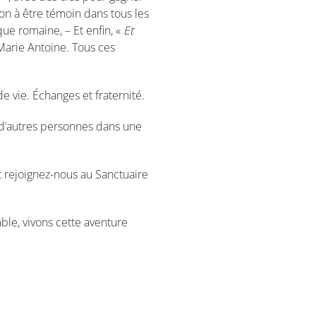
tion à être témoin dans tous les
que romaine, – Et enfin, «
Et
Marie Antoine. Tous ces
 vie. Échanges et fraternité.
r d’autres personnes dans une
 rejoignez-nous au Sanctuaire
ble, vivons cette aventure