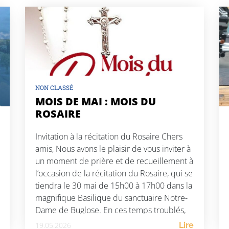
NON CLASSÉ
MOIS DE MAI : MOIS DU
ROSAIRE
Invitation à la récitation du Rosaire Chers
amis, Nous avons le plaisir de vous inviter à
un moment de prière et de recueillement à
l’occasion de la récitation du Rosaire, qui se
tiendra le 30 mai de 15h00 à 17h00 dans la
magnifique Basilique du sanctuaire Notre-
Dame de Buglose. En ces temps troublés,
rappelons-nous les […]
19.05.2026
Lire