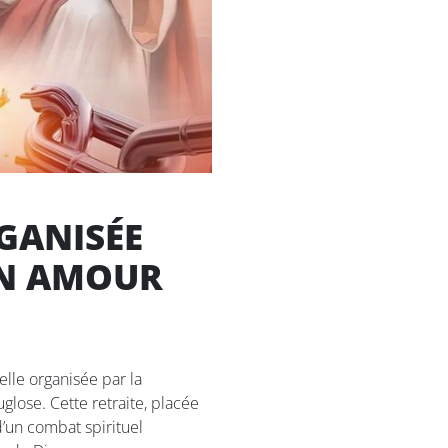
RGANISÉE
IN AMOUR
elle organisée par la
lose. Cette retraite, placée
d’un combat spirituel