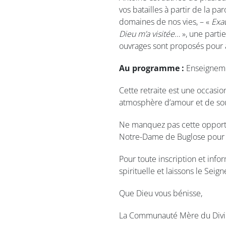
vos batailles à partir de la pa
domaines de nos vies, – «
Exa
Dieu m’a visitée
… », une part
ouvrages sont proposés pour a
Au programme :
Enseignemen
Cette retraite est une occasio
atmosphère d’amour et de so
Ne manquez pas cette opportu
Notre-Dame de Buglose pour v
Pour toute inscription et inf
spirituelle et laissons le Seig
Que Dieu vous bénisse,
La Communauté Mère du Div